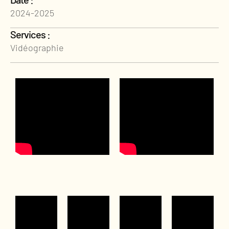
2024-2025
Services :
Vidéographie